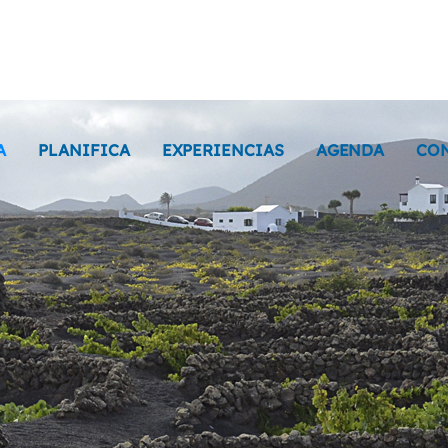
A
PLANIFICA
EXPERIENCIAS
AGENDA
CO
La Geria