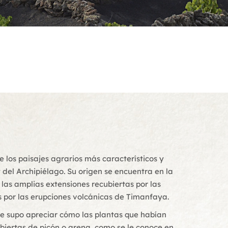
e los paisajes agrarios más característicos y
 del Archipiélago. Su origen se encuentra en la
as amplias extensiones recubiertas por las
as por las erupciones volcánicas de Timanfaya.
e supo apreciar cómo las plantas que habían
iertas de picón o arena, como se le conoce en