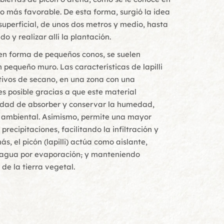
llo más favorable. De esta forma, surgió la idea
uperficial, de unos dos metros y medio, hasta
o y realizar allí la plantación.
 en forma de pequeños conos, se suelen
 pequeño muro. Las características de lapilli
tivos de secano, en una zona con una
es posible gracias a que este material
idad de absorber y conservar la humedad,
la ambiental. Asimismo, permite una mayor
precipitaciones, facilitando la infiltración y
s, el picón (lapilli) actúa como aislante,
 agua por evaporación
,
y manteniendo
de la tierra vegetal.