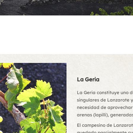
La Geria
La Geria constituye uno d
singulares de Lanzarote y
necesidad de aprovechar l
arenas (lapilli), generad
El campesino de Lanzarot
quedado parcialmente cub