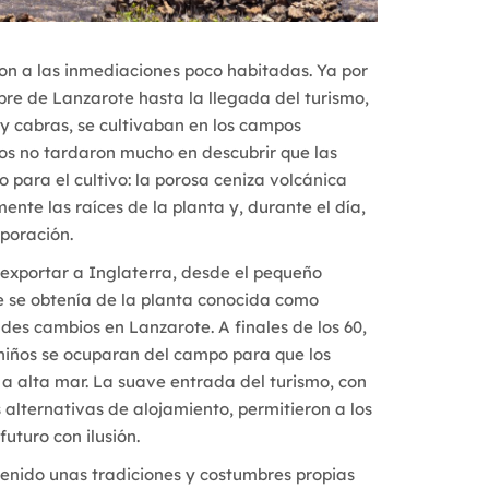
on a las inmediaciones poco habitadas. Ya por
bre de Lanzarote hasta la llegada del turismo,
 y cabras, se cultivaban en los campos
os no tardaron mucho en descubrir que las
 para el cultivo: la porosa ceniza volcánica
te las raíces de la planta y, durante el día,
poración.
a exportar a Inglaterra, desde el pequeño
e se obtenía de la planta conocida como
ndes cambios en Lanzarote. A finales de los 60,
 niños se ocuparan del campo para que los
a alta mar. La suave entrada del turismo, con
 alternativas de alojamiento, permitieron a los
futuro con ilusión.
ntenido unas tradiciones y costumbres propias