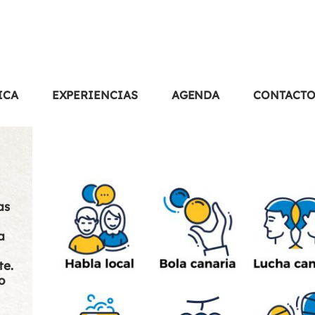
ICA
EXPERIENCIAS
AGENDA
CONTACT
as
a
te.
o