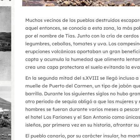
Muchos vecinos de los pueblos destruidos escapar
aquel entonces, se conocía a esta zona, la más po
por el nombre de Tías. Junto con la cría de cerdos
legumbres, cebollas, tomates y uva. Los campesin
erupciones volcánicas aportaban un gran beneficio
capta y acumula la humedad que alimenta lentamen
crea una capa protectora el suelo evitando la eva
En la segunda mitad del s.XVIII se llegó incluso 
muelle de Puerto del Carmen, un tipo de jabón qu
barrilla. Durante los siguientes siglos no hubo gra
otro periodo de sequía obligó a que las mujeres y
hombres se fueran durante varios meses a pescar 
el hotel Los Fariones y el San Antonio como únicas
isleños, por primera vez en su historia, afrontar su 
El pueblo canario, por su carácter insular, ha ma