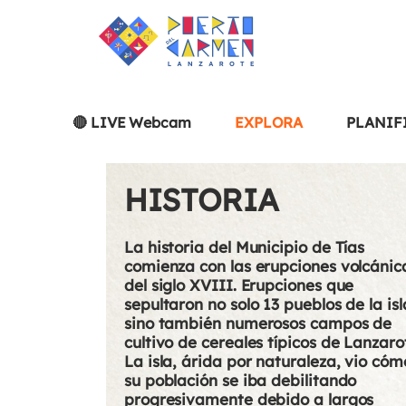
🔴 LIVE Webcam
EXPLORA
PLANIF
HISTORIA
La historia del Municipio de Tías
comienza con las erupciones volcánic
del siglo XVIII. Erupciones que
sepultaron no solo 13 pueblos de la isl
sino también numerosos campos de
cultivo de cereales típicos de Lanzaro
La isla, árida por naturaleza, vio cóm
su población se iba debilitando
progresivamente debido a largos