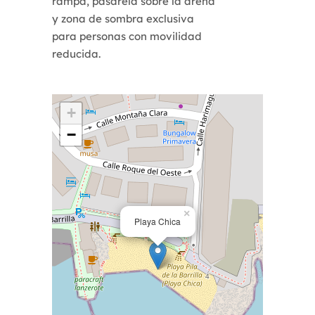
rampa, pasarela sobre la arena
y zona de sombra exclusiva
para personas con movilidad
reducida.
+
−
×
Playa Chica