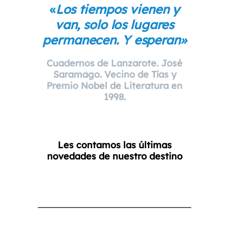
«
Los tiempos vienen y
van, solo los lugares
permanecen. Y esperan»
Cuadernos de Lanzarote. José
Saramago. Vecino de Tías y
Premio Nobel de Literatura en
1998.
Les contamos las últimas
novedades de nuestro destino