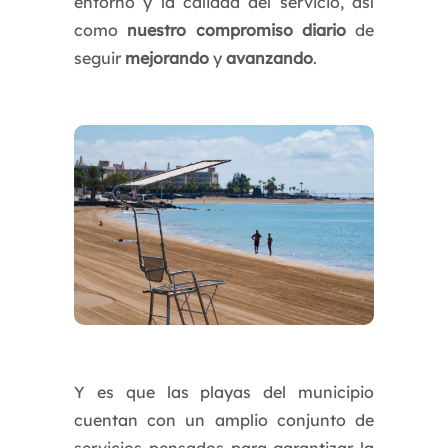
entorno y la calidad del servicio, así
como
nuestro compromiso
diario
de
seguir
mejorando
y
avanzando
.
Y es que las playas del municipio
cuentan con un amplio conjunto de