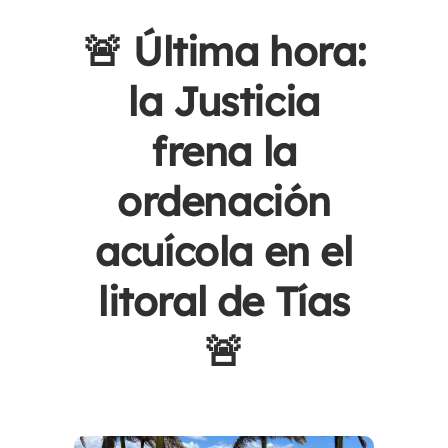
🚨 Última hora:
la Justicia
frena la
ordenación
acuícola en el
litoral de Tías
🚨