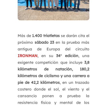
Más de
1.400 triatletas
se darán cita el
próximo
sábado 23
en la prueba más
antigua de Europa del circuito
IRONMAN
, en su
34
º
edición
, una
exigente competición que incluye
3,8
kilómetros de natación, 180,2
kilómetros de ciclismo y una carrera a
pie de 42,2 kilómetros
, en un trazado
costero donde el sol, el viento y el
cansancio ponen a prueba la
resistencia física y mental de los