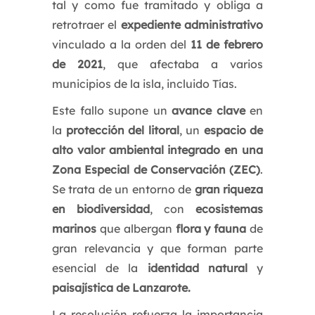
tal y como fue tramitado y obliga a
retrotraer el
expediente administrativo
vinculado a la orden del
11 de febrero
de 2021
, que afectaba a varios
municipios de la isla, incluido Tías.
Este fallo supone un
avance clave
en
la
protección del litoral
, un
espacio de
alto valor ambiental integrado en una
Zona Especial de Conservación (ZEC)
.
Se trata de un entorno de
gran riqueza
en biodiversidad
, con
ecosistemas
marinos
que albergan
flora y fauna
de
gran relevancia y que forman parte
esencial de la
identidad natural
y
paisajística de Lanzarote.
La resolución refuerza la importancia