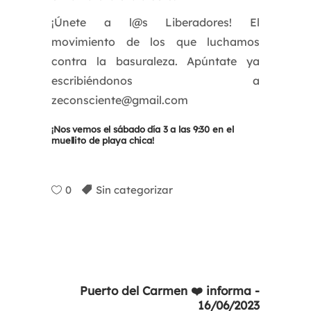
¡Únete a l@s Liberadores! El
movimiento de los que luchamos
contra la basuraleza. Apúntate ya
escribiéndonos a
zeconsciente@gmail.com
¡Nos vemos el sábado día 3 a las 9:30 en el
muellito de playa chica!
0
Sin categorizar
Puerto del Carmen ❤️ informa -
16/06/2023